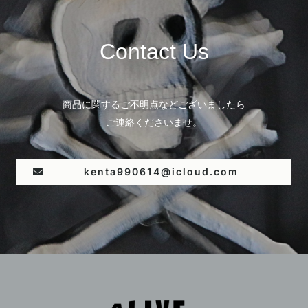
Contact Us
商品に関するご不明点などございましたら
ご連絡くださいませ。
kenta990614@icloud.com