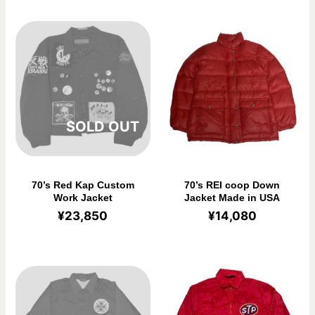
在庫切れ
70’s Red Kap Custom
70’s REI coop Down
Work Jacket
Jacket Made in USA
¥
23,850
¥
14,080