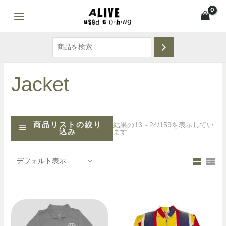
Jacket
商品リストの絞り
結果の13～24/159を表示してい
込み
ます