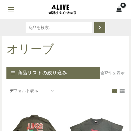
オリーブ
商品リストの絞り込み
全12件を表示