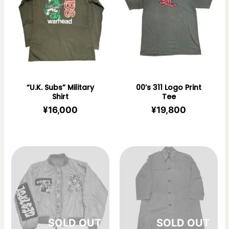
“U.K. Subs” Military
00’s 311 Logo Print
Shirt
Tee
¥
16,000
¥
19,800
在庫切れ
在庫切れ