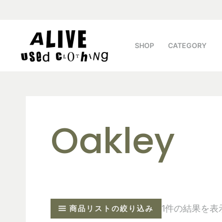
SHOP
CATEGORY
Oakley
1件の結果を表
商品リストの絞り込み