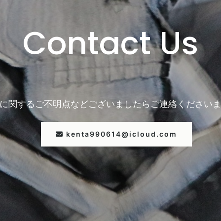
Contact Us
に関するご不明点などございましたら
ご連絡ください
kenta990614@icloud.com