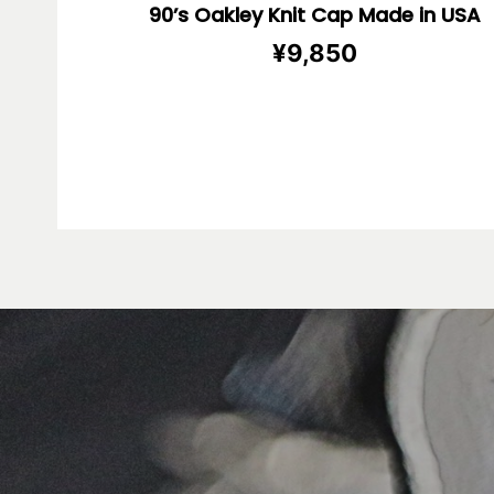
90’s Oakley Knit Cap Made in USA
¥
9,850