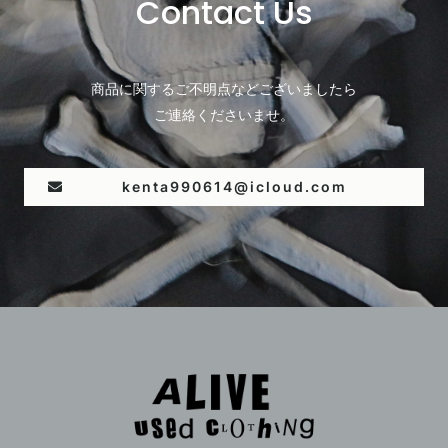
Contact Us
商品に関するご不明点などございましたら
ご連絡くださいませ。
kenta990614@icloud.com