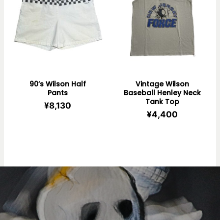
90’s Wilson Half
Vintage Wilson
Pants
Baseball Henley Neck
Tank Top
¥
8,130
¥
4,400