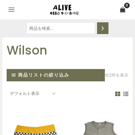
Wilson
商品リストの絞り込み
全2件を表示