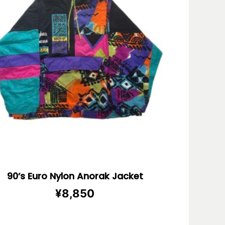
90’s Euro Nylon Anorak Jacket
¥
8,850