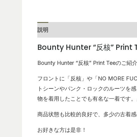
説明
レビュー (0)
Bounty Hunter “反核” Print 
Bounty Hunter “反核” Print Teeの
フロントに「反核」や「NO MORE F
トシーンやパンク・ロックのルーツを感じ
物を着用したことでも有名な一着です。
商品状態も比較的良好で、多少の古着感
お好きな方は是非！