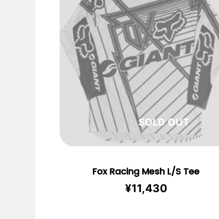
在庫切れ
Fox Racing Mesh L/S Tee
¥
11,430