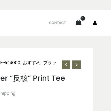
CONTACT
1〜¥14000
,
おすすめ
,
ブラッ
er “反核” Print Tee
Shipping