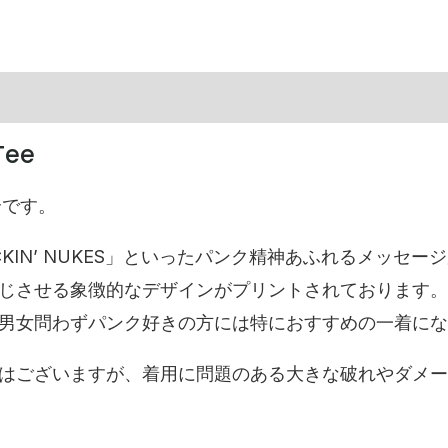
Tee
ご紹介です。
UCKIN’ NUKES」といったパンク精神あふれるメッ
させる象徴的なデザインがプリントされております。また
男女問わずパンク好きの方には特におすすめの一着にな
はございますが、着用に問題のある大きな破れやダメー