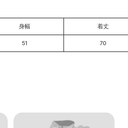
身幅
着丈
51
70