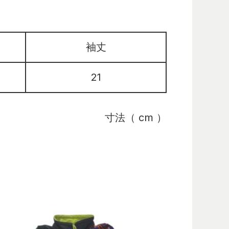
袖丈
21
寸法（ cm ）