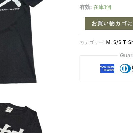
有効:
在庫1個
お買い物カゴに
カテゴリー:
M
,
S/S T-Sh
Guar