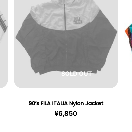
在庫切れ
90’s FILA ITALIA Nylon Jacket
¥
6,850