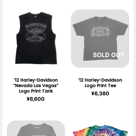
在庫切れ
’12 Harley-Davidson
’12 Harley-Davidson
“Nevada Las Vegas”
Logo Print Tee
Logo Print Tank
¥
6,380
¥
6,600