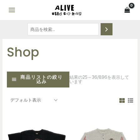
Shop
商品リストの絞り
結果の25～36/896を表示して
込み
います