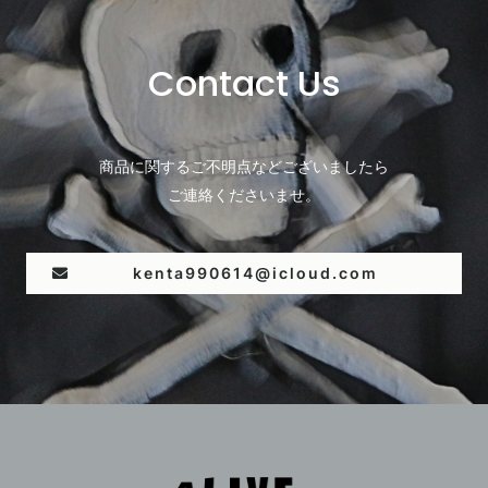
Contact Us
商品に関するご不明点などございましたら
ご連絡くださいませ。
kenta990614@icloud.com