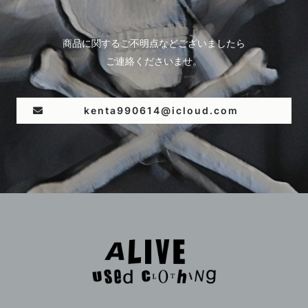
商品に関するご不明点などございましたら
ご連絡くださいませ。
kenta990614@icloud.com