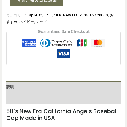
お買い物カゴに追加
カテゴリー:
Cap&Hat
,
FREE
,
MLB
,
New Era
,
¥17001〜¥20000
,
お
すすめ
,
ネイビー
,
レッド
Guaranteed Safe Checkout
説明
レビュー (0)
80’s New Era
California Angels Baseball
Cap Made in USA