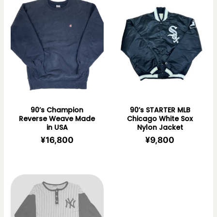
90’s Champion
90’s STARTER MLB
Reverse Weave Made
Chicago White Sox
in USA
Nylon Jacket
¥
16,800
¥
9,800