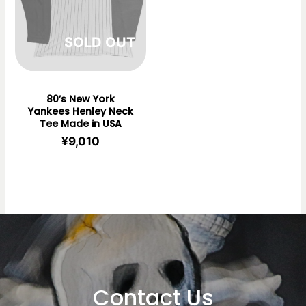
在庫切れ
80’s New York
Yankees Henley Neck
Tee Made in USA
¥
9,010
Contact Us