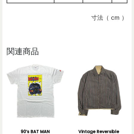
寸法（ cm ）
関連商品
90’s BAT MAN
Vintage Reversible