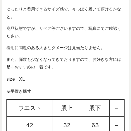
ゆったりと着用できるサイズ感で、今っぽく履いて頂けるかな
と。
商品状態ですが、リペア等ございますので、写真にてご確認く
ださい。
着用に問題のある大きなダメージは見当たりません。
また、弾数も少なくなってきておりますので、お好きな方には
是非おすすめの一着です。
size : XL
※平置き採寸
ウエスト
股上
股下
–
42
32
63
–