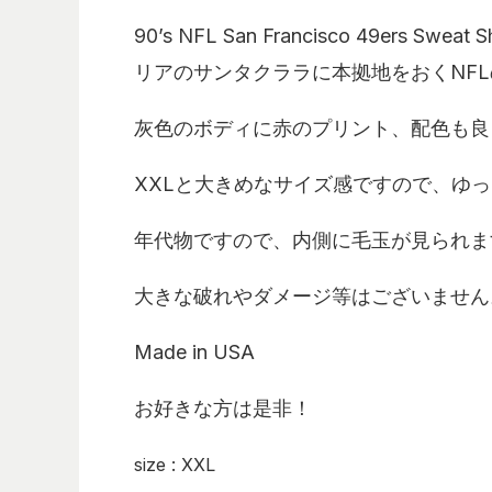
90’s NFL San Francisco 49ers Sweat Sh
リアのサンタクララに本拠地をおく
NFL
灰色のボディに赤のプリント、配色も良
XXL
と大きめなサイズ感ですので、ゆっ
年代物ですので、内側に毛玉が見られま
大きな破れやダメージ等はございません
Made in USA
お好きな方は是非！
size : XXL