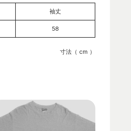
袖丈
58
寸法（ cm ）