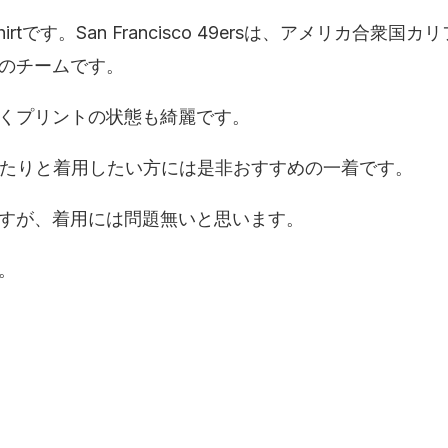
irt
です。
San Francisco 49ers
は、アメリカ合衆国カリ
のチームです。
くプリントの状態も綺麗です。
たりと着用したい方には是非おすすめの一着です。
すが、着用には問題無いと思います。
。