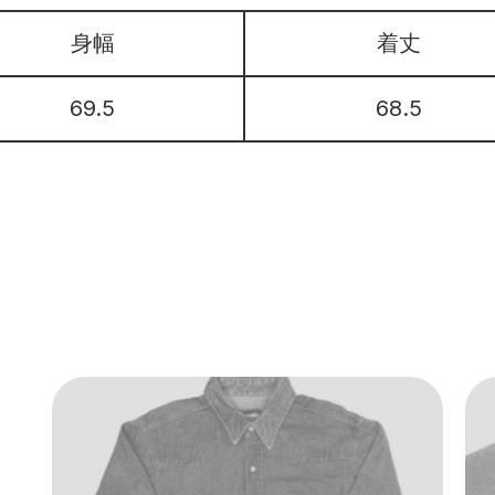
身幅
着丈
69.5
68.5