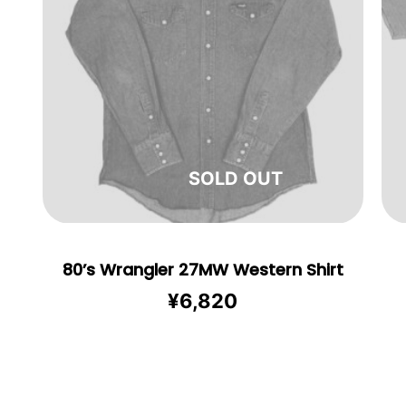
在庫切れ
80’s Wrangler 27MW Western Shirt
¥
6,820