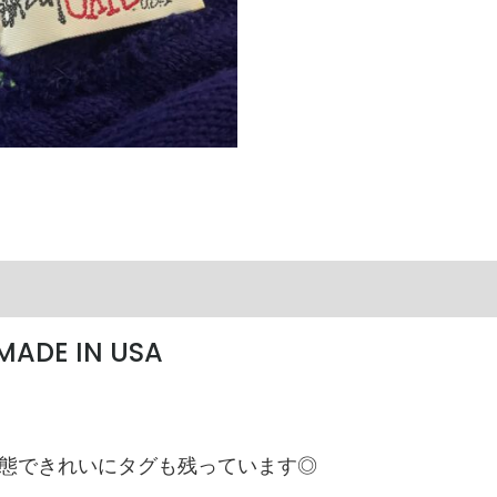
 MADE IN USA
態できれいにタグも残っています◎