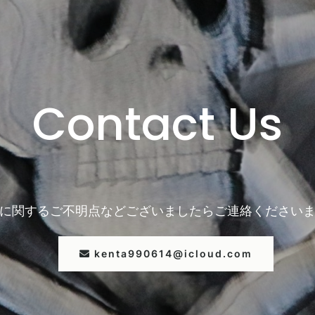
Contact Us
に関するご不明点などございましたら
ご連絡ください
kenta990614@icloud.com