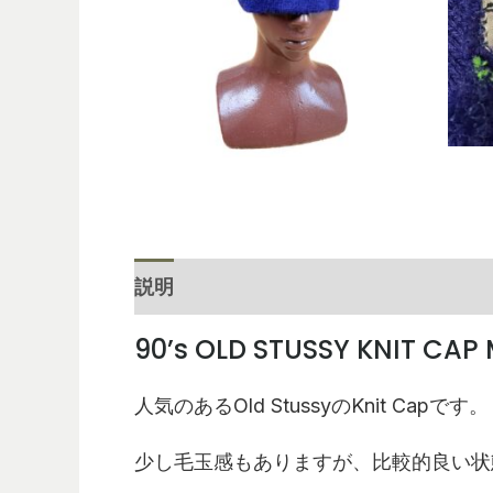
説明
レビュー (0)
90’s OLD STUSSY KNIT CAP
人気のあるOld StussyのKnit Capです。
少し毛玉感もありますが、比較的良い状