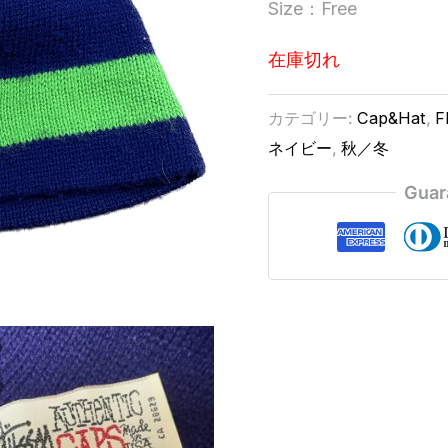
Size：Free
在庫切れ
カテゴリー:
Cap&Hat
,
F
ネイビー
,
秋／冬
Guar