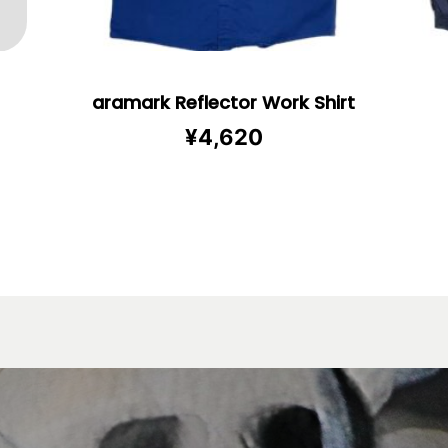
aramark Reflector Work Shirt
¥
4,620