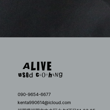
090-9654-6677
kenta990614@icloud.com