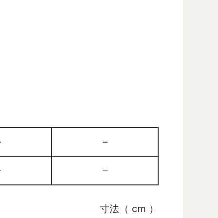
–
–
–
–
寸法（ cm ）