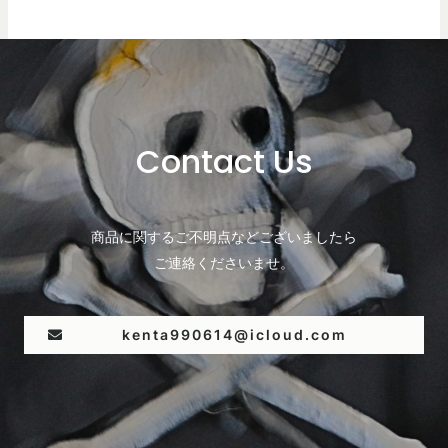
Contact Us
商品に関するご不明点などございましたら
ご連絡くださいませ。
kenta990614@icloud.com