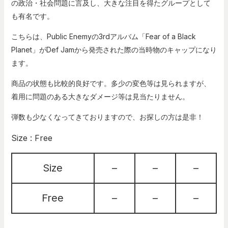
の政治・社会問題に言及し、大きな注目を得たグループとして
も有名です。
こちらは、
Public Enemy
の
3rd
アルバム「
Fear of a Black
Planet
」が
Def Jam
から発売された際の当時物のキャップになり
ます。
商品の状態も比較的良好です。多少の変色等は見られますが、
着用に問題のある大きなダメージ等は見当たりません。
弾数も少なくなってきておりますので、お探しの方は是非！
Size : Free
Size
–
–
–
Free
–
–
–