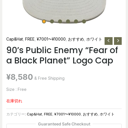
Cap&Hat
,
FREE
,
¥7001〜¥10000
,
おすすめ
,
ホワイト
90’s Public Enemy “Fear of
a Black Planet” Logo Cap
¥
8,580
& Free Shipping
Size : Free
在庫切れ
カテゴリー:
Cap&Hat
,
FREE
,
¥7001〜¥10000
,
おすすめ
,
ホワイト
Guaranteed Safe Checkout