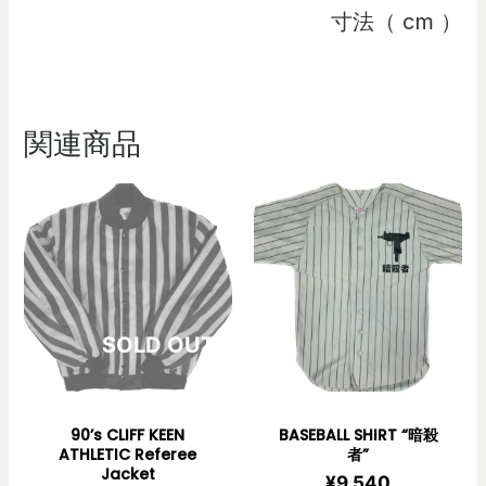
寸法（ cm ）
関連商品
在庫切れ
90’s CLIFF KEEN
BASEBALL SHIRT “暗殺
ATHLETIC Referee
者”
Jacket
¥
9,540