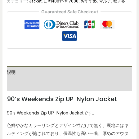
カテゴリー:
Jacket
,
L
,
¥14001〜¥17000
,
おすすめ
,
マルチ
,
秋／冬
Guaranteed Safe Checkout
説明
レビュー (0)
90’s Weekends Zip UP
Nylon Jacket
90’s Weekends Zip UP
Nylon Jacket
です。
色鮮やかなカラーリングとデザイン性だけで無く、裏地にはキ
ルティングが施されており、保温性も高い一着。厚めのアウタ