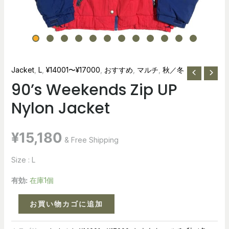
Jacket
,
L
,
¥14001〜¥17000
,
おすすめ
,
マルチ
,
秋／冬
90’s Weekends Zip UP
Nylon Jacket
¥
15,180
& Free Shipping
Size : L
有効:
在庫1個
お買い物カゴに追加