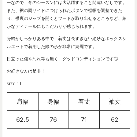
ーなので、冬のシーズンには大活躍すること間違いなしです。
また、裾の両サイドにつけられたボタンで裾幅を調整できた
り、襟裏のジップを開くとフードが取り出せるところなど、細
かなディテールにもこだわりが感じられます。
身幅がしっかりある中で、着丈は長すぎない絶妙なボックスシ
ルエットで着用した際の形が非常に綺麗です。
目立った傷や汚れ等も無く、グッドコンディションです◎
お好きな方は是非！
size : L
肩幅
身幅
着丈
袖丈
62.5
76
71
62