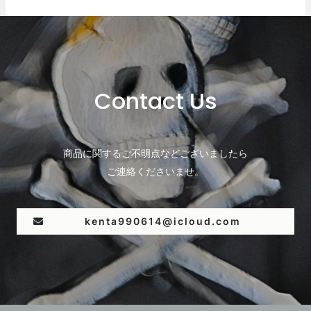
Contact Us
商品に関するご不明点などございましたら
ご連絡くださいませ。
kenta990614@icloud.com