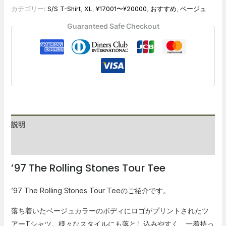
カテゴリー:
S/S T-Shirt
,
XL
,
¥17001〜¥20000
,
おすすめ
,
ベージュ
Guaranteed Safe Checkout
説明
レビュー (0)
’97 The Rolling Stones Tour Tee
’97 The Rolling Stones Tour Teeのご紹介です。
落ち着いたベージュカラーのボディにロゴがプリントされたツ
アーTシャツ。様々なスタイルにも落とし込みやすく、一着持っ