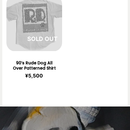
在庫切れ
90’s Rude Dog All
Over Patterned Shirt
¥
5,500