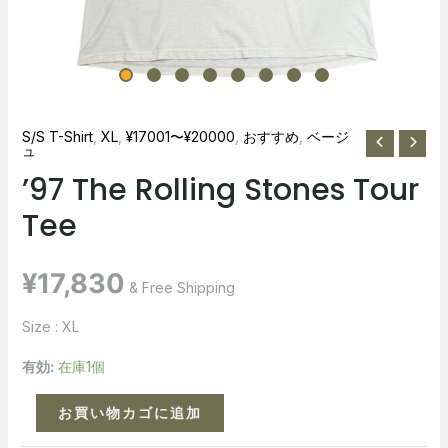
S/S T-Shirt
,
XL
,
¥17001〜¥20000
,
おすすめ
,
ベージ
ュ
’97 The Rolling Stones Tour
Tee
¥
17,830
& Free Shipping
Size : XL
有効:
在庫1個
お買い物カゴに追加