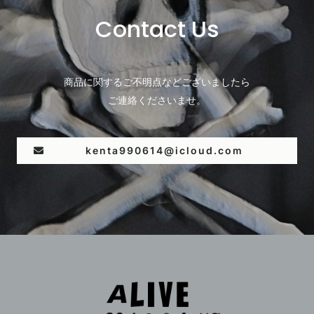
Contact Us
商品に関するご不明点などございましたら
ご連絡くださいませ。
kenta990614@icloud.com