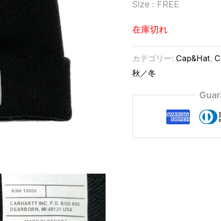
Size : FREE
在庫切れ
カテゴリー:
Cap&Hat
,
C
秋／冬
Guar