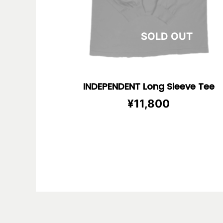
在庫切れ
INDEPENDENT Long Sleeve Tee
¥
11,800