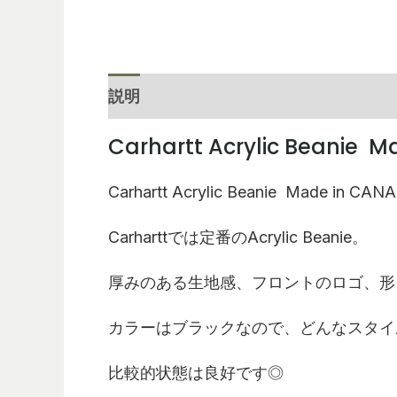
説明
レビュー (0)
Carhartt Acrylic Beanie
Ma
Carhartt Acrylic Beanie
Made in CAN
Carhartt
では定番の
Acrylic Beanie
。
厚みのある生地感、フロントのロゴ、形
カラーはブラックなので、どんなスタイ
比較的状態は良好です◎