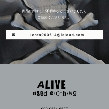
商品に関するご不明点などございましたら
ご連絡くださいませ。
kenta990614@icloud.com
090-9654-6677