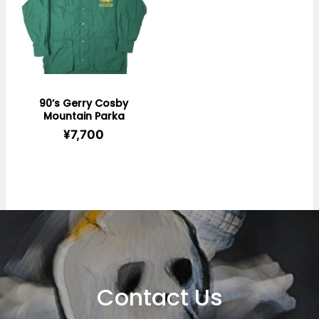
90’s Gerry Cosby
Mountain Parka
¥
7,700
Contact Us