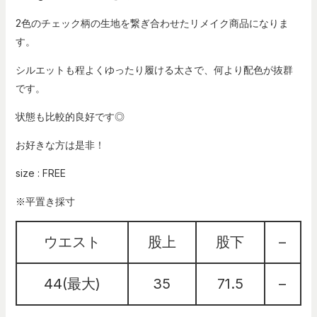
2色のチェック柄の生地を繋ぎ合わせたリメイク商品になりま
す。
シルエットも程よくゆったり履ける太さで、何より配色が抜群
です。
状態も比較的良好です◎
お好きな方は是非！
size : FREE
※平置き採寸
ウエスト
股上
股下
–
44(最大)
35
71.5
–