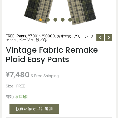
FREE
,
Pants
,
¥7001〜¥10000
,
おすすめ
,
グリーン
,
チ
ェック
,
ベージュ
,
秋／冬
Vintage Fabric Remake
Plaid Easy Pants
¥
7,480
& Free Shipping
Size : FREE
有効:
在庫1個
お買い物カゴに追加