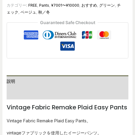
カテゴリー:
FREE
,
Pants
,
¥7001〜¥10000
,
おすすめ
,
グリーン
,
チ
ェック
,
ベージュ
,
秋／冬
Guaranteed Safe Checkout
説明
レビュー (0)
Vintage Fabric Remake
Plaid
Easy Pants
Vintage Fabric Remake
Plaid
Easy Pants。
vintageファブリックを使用したイージーパンツ。