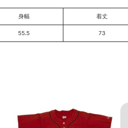
身幅
着丈
55.5
73