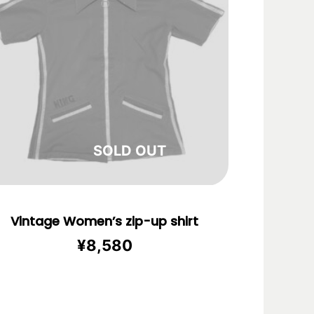
在庫切れ
Vintage Women’s zip-up shirt
¥
8,580