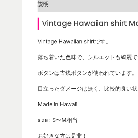
説明
レビュー (0)
Vintage Hawaiian shirt M
Vintage Hawaiian shirt
です。
落ち着いた色味で、シルエットも綺麗で
ボタンは古銭ボタンが使われています。
目立ったダメージは無く、比較的良い状
Made in Hawaii
size : S〜M相当
お好きな方は是非！