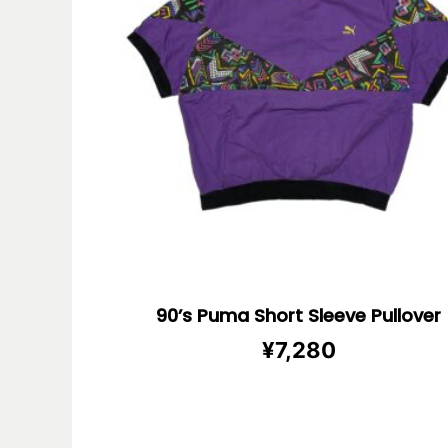
90’s Puma Short Sleeve Pullover
¥
7,280