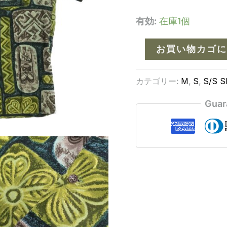
有効:
在庫1個
お買い物カゴに
カテゴリー:
M
,
S
,
S/S Sh
Guar