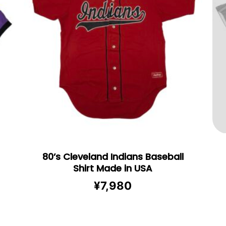
80’s Cleveland Indians Baseball
Shirt Made in USA
¥
7,980