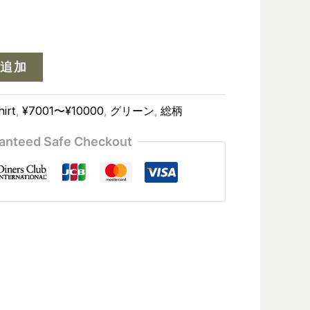
追加
irt
,
¥7001〜¥10000
,
グリーン
,
総柄
anteed Safe Checkout