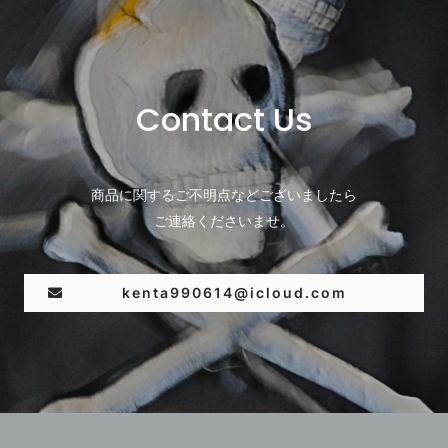
Contact Us
商品に関するご不明点などございましたら
ご連絡くださいませ。
kenta990614@icloud.com