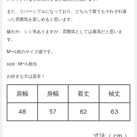
また、リバーシブルになっており、どちらで着てもそれぞれ違
った雰囲気を楽しめると思います。
破れや、シミ等ありますが、雰囲気としては最高だと思いま
す。
M〜L程のサイズ感です。
size : M〜L相当
お好きな方は是非！
肩幅
身幅
着丈
袖丈
48
57
62
63
寸法（ cm ）