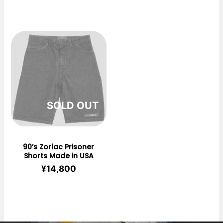
在庫切れ
90’s Zorlac Prisoner
Shorts Made in USA
¥
14,800