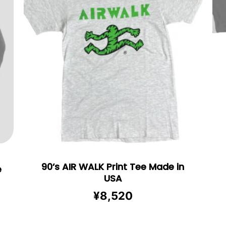
90’s AIR WALK Print Tee Made in
e
USA
¥
8,520