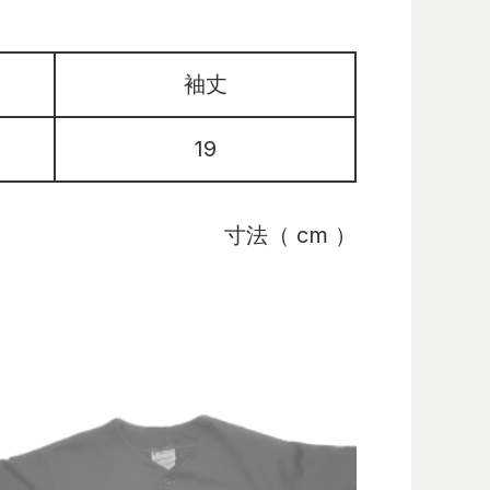
袖丈
19
寸法（ cm ）