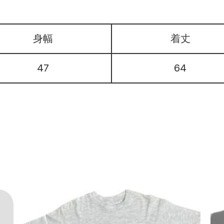
身幅
着丈
47
64