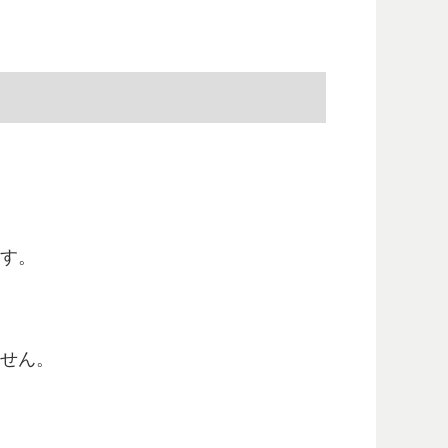
す。
せん。