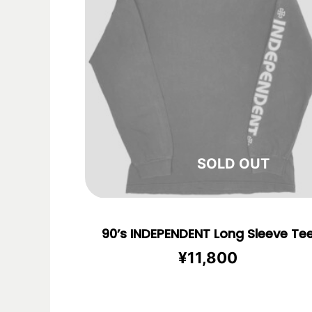
在庫切れ
90’s INDEPENDENT Long Sleeve Te
¥
11,800